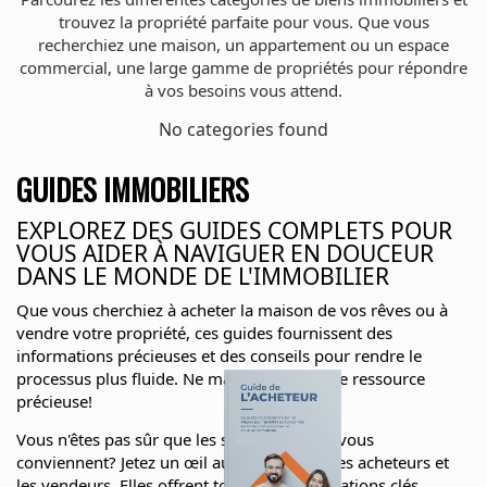
trouvez la propriété parfaite pour vous. Que vous
recherchiez une maison, un appartement ou un espace
commercial, une large gamme de propriétés pour répondre
à vos besoins vous attend.
No categories found
GUIDES IMMOBILIERS
EXPLOREZ DES GUIDES COMPLETS POUR
VOUS AIDER À NAVIGUER EN DOUCEUR
DANS LE MONDE DE L'IMMOBILIER
Que vous cherchiez à acheter la maison de vos rêves ou à
vendre votre propriété, ces guides fournissent des
informations précieuses et des conseils pour rendre le
processus plus fluide. Ne manquez pas cette ressource
précieuse!
Vous n'êtes pas sûr que les services offerts vous
conviennent? Jetez un œil aux pages pour les acheteurs et
les vendeurs. Elles offrent toutes les informations clés