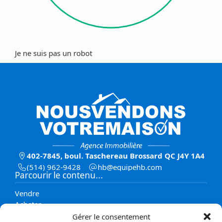
Je ne suis pas un robot
402-7845, boul. Taschereau Brossard QC J4Y 1A4
(514) 962-9428
moc.bhepiuqe@bh
Parcourir le contenu...
Vendre
Acheter
Propriétés
Gérer le consentement