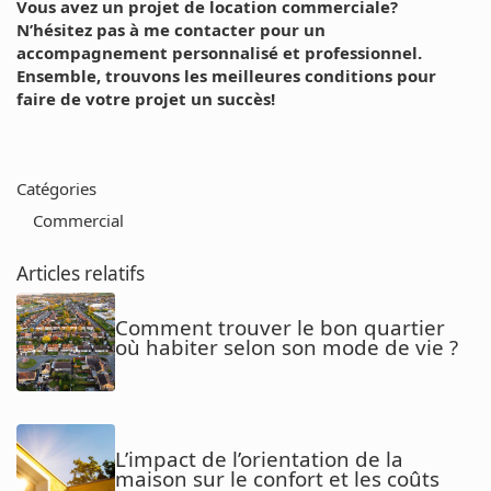
Vous avez un projet de location commerciale?
N’hésitez pas à me contacter pour un
accompagnement personnalisé et professionnel.
Ensemble, trouvons les meilleures conditions pour
faire de votre projet un succès!
Catégories
Commercial
Articles relatifs
Comment trouver le bon quartier
où habiter selon son mode de vie ?
L’impact de l’orientation de la
maison sur le confort et les coûts