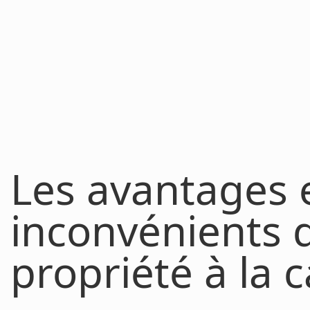
Les avantages e
inconvénients 
propriété à la