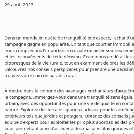
29 août, 2023
Dans un monde en quête de tranquillité et d’espace, l’achat d’u
campagne gagne en popularité. En tant que courtier immobilie
nous comprenons l’importance cruciale de peser soigneusemen
et les inconvénients de cette décision. Examinons en détail les
pittoresques de la vie rurale, tout en examinant de près les défi
Découvrez nos conseils perspicaces pour prendre une décision 
trouvez votre coin de paradis rural.
À mettre dans la colonne des avantages enchanteurs d’acquérir
la campagne. Immergez-vous dans une tranquillité sans égale,
urbain, avec des opportunités pour une vie de qualité en contac
nature. Explorez des terrains spacieux, idéaux pour les amén
extérieurs tels que jardins et potagers. Obtenez des conseils ju
équipe d’experts pour exploiter les prix plus abordables des pr
vous permettant ainsi d’accéder à des maisons plus grandes et