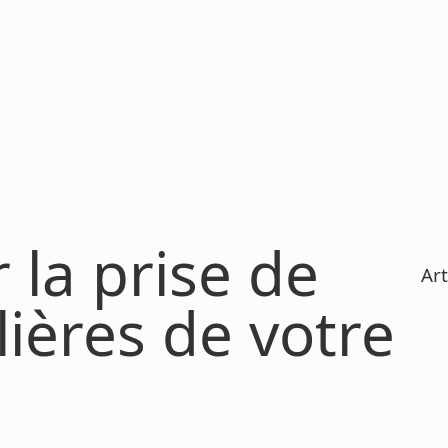
 la prise de
Art
ières de votre