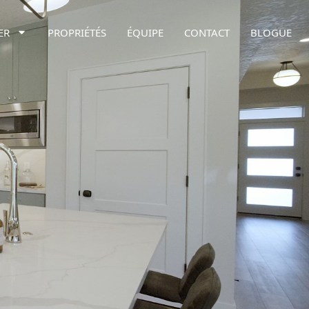
ER
PROPRIÉTÉS
ÉQUIPE
CONTACT
BLOGUE