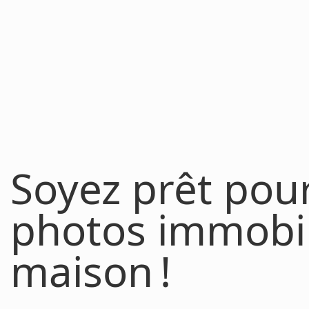
Soyez prêt pour
photos immobil
maison !