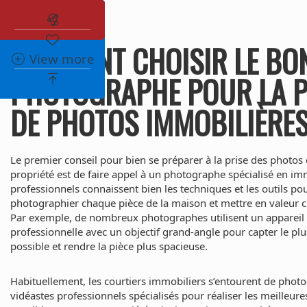
Abonnez-vous à l'alerte immobilière
COMMENT CHOISIR LE BO
View more
PHOTOGRAPHE POUR LA P
DE PHOTOS IMMOBILIÈRES
Le premier conseil pour bien se préparer à la prise des photos
propriété est de faire appel à un photographe spécialisé en imm
professionnels connaissent bien les techniques et les outils po
photographier chaque pièce de la maison et mettre en valeur 
Par exemple, de nombreux photographes utilisent un appareil 
professionnelle avec un objectif grand-angle pour capter le pl
possible et rendre la pièce plus spacieuse.
Habituellement, les courtiers immobiliers s’entourent de phot
vidéastes professionnels spécialisés pour réaliser les meilleure