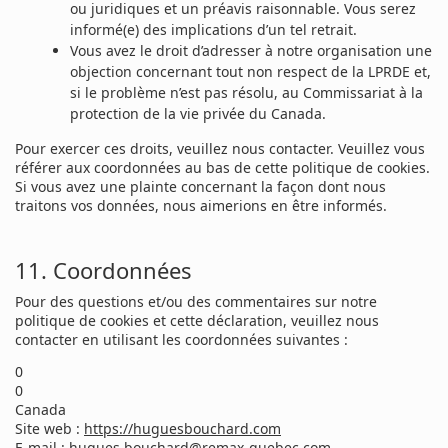
ou juridiques et un préavis raisonnable. Vous serez
informé(e) des implications d’un tel retrait.
Vous avez le droit d’adresser à notre organisation une
objection concernant tout non respect de la LPRDE et,
si le problème n’est pas résolu, au Commissariat à la
protection de la vie privée du Canada.
Pour exercer ces droits, veuillez nous contacter. Veuillez vous
référer aux coordonnées au bas de cette politique de cookies.
Si vous avez une plainte concernant la façon dont nous
traitons vos données, nous aimerions en être informés.
11. Coordonnées
Pour des questions et/ou des commentaires sur notre
politique de cookies et cette déclaration, veuillez nous
contacter en utilisant les coordonnées suivantes :
0
0
Canada
Site web :
https://huguesbouchard.com
E-mail :
hugues.bouchard@
remax-quebec.com