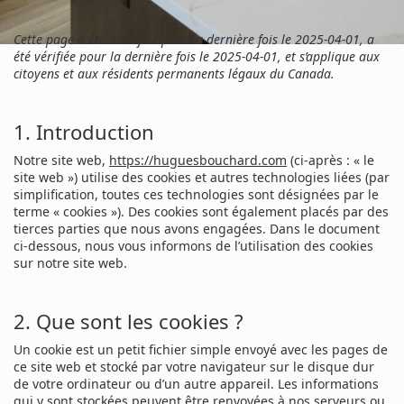
Cette page a été modifiée pour la dernière fois le 2025-04-01, a
été vérifiée pour la dernière fois le 2025-04-01, et s’applique aux
citoyens et aux résidents permanents légaux du Canada.
1. Introduction
Notre site web,
https://huguesbouchard.com
(ci-après : « le
site web ») utilise des cookies et autres technologies liées (par
simplification, toutes ces technologies sont désignées par le
terme « cookies »). Des cookies sont également placés par des
tierces parties que nous avons engagées. Dans le document
ci-dessous, nous vous informons de l’utilisation des cookies
sur notre site web.
2. Que sont les cookies ?
Un cookie est un petit fichier simple envoyé avec les pages de
ce site web et stocké par votre navigateur sur le disque dur
de votre ordinateur ou d’un autre appareil. Les informations
qui y sont stockées peuvent être renvoyées à nos serveurs ou