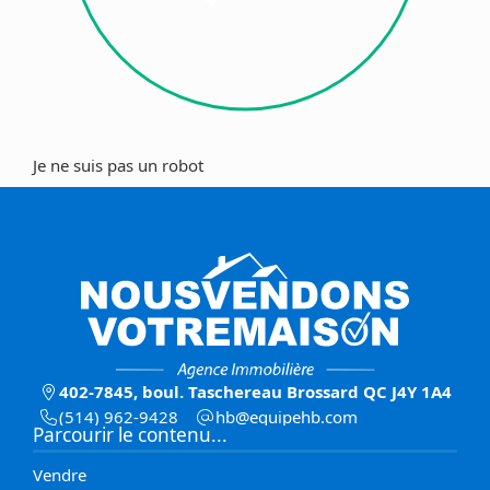
Je ne suis pas un robot
402-7845, boul. Taschereau Brossard QC J4Y 1A4
(514) 962-9428
moc.bhepiuqe@bh
Parcourir le contenu...
Vendre