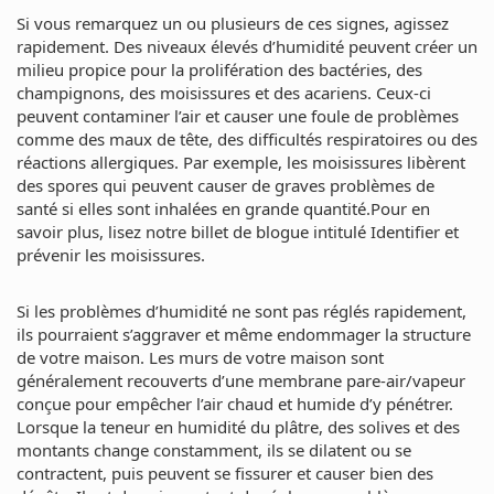
Si vous remarquez un ou plusieurs de ces signes, agissez
rapidement. Des niveaux élevés d’humidité peuvent créer un
milieu propice pour la prolifération des bactéries, des
champignons, des moisissures et des acariens. Ceux-ci
peuvent contaminer l’air et causer une foule de problèmes
comme des maux de tête, des difficultés respiratoires ou des
réactions allergiques. Par exemple, les moisissures libèrent
des spores qui peuvent causer de graves problèmes de
santé si elles sont inhalées en grande quantité.Pour en
savoir plus, lisez notre billet de blogue intitulé
Identifier et
prévenir les moisissures
.
Si les problèmes d’humidité ne sont pas réglés rapidement,
ils pourraient s’aggraver et même endommager la structure
de votre maison. Les murs de votre maison sont
généralement recouverts d’une membrane pare-air/vapeur
conçue pour empêcher l’air chaud et humide d’y pénétrer.
Lorsque la teneur en humidité du plâtre, des solives et des
montants change constamment, ils se dilatent ou se
contractent, puis peuvent se fissurer et causer bien des