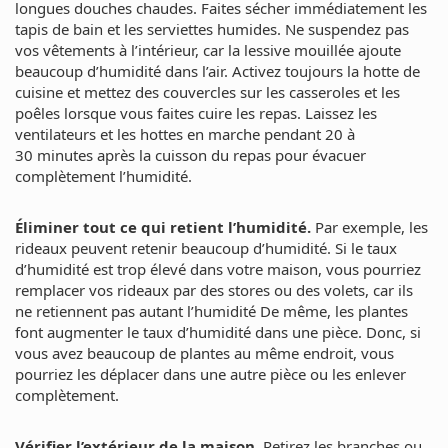
longues douches chaudes. Faites sécher immédiatement les
tapis de bain et les serviettes humides. Ne suspendez pas
vos vêtements à l’intérieur, car la lessive mouillée ajoute
beaucoup d’humidité dans l’air. Activez toujours la hotte de
cuisine et mettez des couvercles sur les casseroles et les
poêles lorsque vous faites cuire les repas. Laissez les
ventilateurs et les hottes en marche pendant 20 à
30 minutes après la cuisson du repas pour évacuer
complètement l’humidité.
Éliminer tout ce qui retient l’humidité.
Par exemple, les
rideaux peuvent retenir beaucoup d’humidité. Si le taux
d’humidité est trop élevé dans votre maison, vous pourriez
remplacer vos rideaux par des stores ou des volets, car ils
ne retiennent pas autant l’humidité De même, les plantes
font augmenter le taux d’humidité dans une pièce. Donc, si
vous avez beaucoup de plantes au même endroit, vous
pourriez les déplacer dans une autre pièce ou les enlever
complètement.
Vérifier l’extérieur de la maison.
Retirez les branches ou