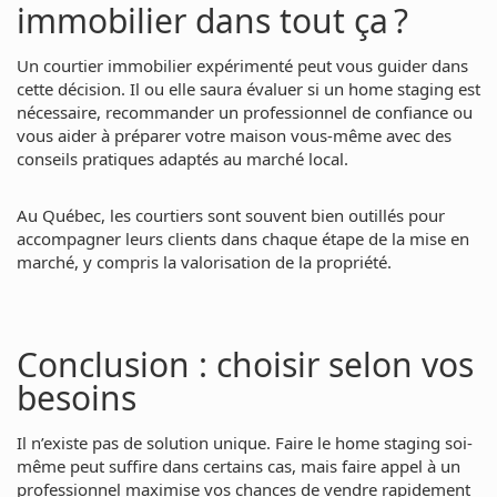
immobilier dans tout ça ?
Un courtier immobilier expérimenté peut vous guider dans
cette décision. Il ou elle saura évaluer si un home staging est
nécessaire, recommander un professionnel de confiance ou
vous aider à préparer votre maison vous-même avec des
conseils pratiques adaptés au marché local.
Au Québec, les courtiers sont souvent bien outillés pour
accompagner leurs clients dans chaque étape de la mise en
marché, y compris la valorisation de la propriété.
Conclusion : choisir selon vos
besoins
Il n’existe pas de solution unique. Faire le home staging soi-
même peut suffire dans certains cas, mais faire appel à un
professionnel maximise vos chances de vendre rapidement